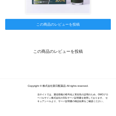
この商品のレビューを投稿
この商品のレビューを投稿
Copyright ©︎ 株式会社新日配薬品 All rights reserved.
当サイトでは、通信情報の暗号化と実在性の証明のため、GMOグロ
ーバルサイン株式会社のSSLサーバ証明書を使用しております。 セ
キュアシールより、サーバ証明書の検証結果をご確認ください。