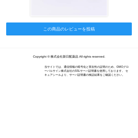
この商品のレビューを投稿
Copyright ©︎ 株式会社新日配薬品 All rights reserved.
当サイトでは、通信情報の暗号化と実在性の証明のため、GMOグロ
ーバルサイン株式会社のSSLサーバ証明書を使用しております。 セ
キュアシールより、サーバ証明書の検証結果をご確認ください。