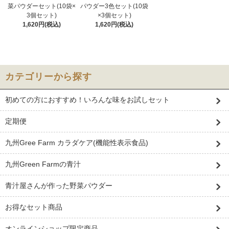
菜パウダーセット(10袋×
パウダー3色セット(10袋
3個セット)
×3個セット)
1,620円(税込)
1,620円(税込)
カテゴリーから探す
初めての方におすすめ！いろんな味をお試しセット
定期便
九州Gree Farm カラダケア(機能性表示食品)
九州Green Farmの青汁
青汁屋さんが作った野菜パウダー
お得なセット商品
オンラインショップ限定商品