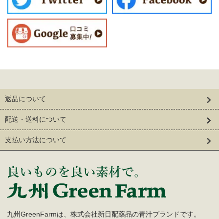
返品について
配送・送料について
支払い方法について
九州GreenFarmは、株式会社新日配薬品の青汁ブランドです。