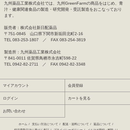
九州薬品工業株式会社では、九州GreenFarmの商品をはじめ、青
汁・健康関連食品の製造・研究開発・受託製造をおこなっており
ます。
販売者：株式会社新日配薬品
〒751-0845 山口県下関市新垢田北町2-16
TEL 083-253-1807 ／ FAX 083-254-3819
製造所：九州薬品工業株式会社
〒841-0011 佐賀県鳥栖市永吉町598-22
TEL 0942-82-2711 ／ FAX 0942-82-3348
マイアカウント
会員登録
ログイン
カートを見る
お問い合わせ
ホーム
/
支払い方法について
/
配送・送料について
/
返品について
/
特定商取引法に基づく表記
/
プライバシーポリシー
/
メルマガ登録・解除
/ /