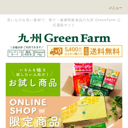
メニュー
良いものを良い素材で。青汁・健康関連食品の九州 GreenFarm 公
式通販サイト