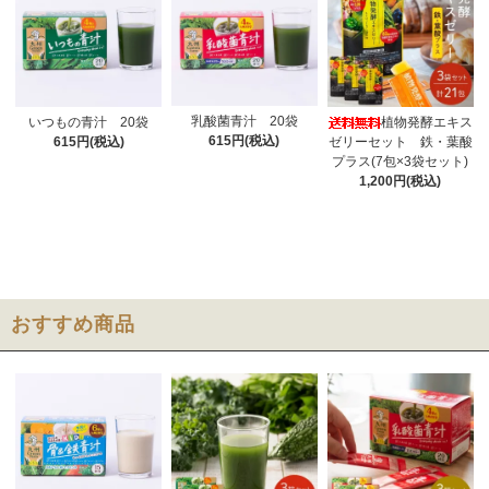
乳酸菌青汁 20袋
いつもの青汁 20袋
植物発酵エキス
615円(税込)
615円(税込)
ゼリーセット 鉄・葉酸
プラス(7包×3袋セット)
1,200円(税込)
おすすめ商品